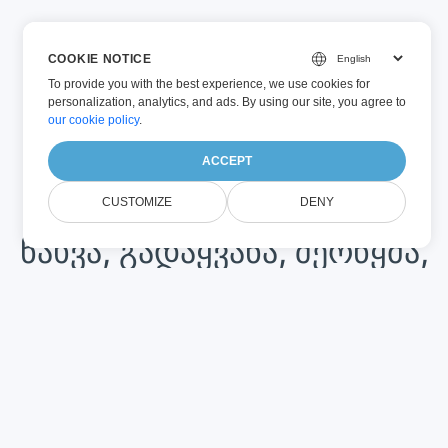
COOKIE NOTICE
To provide you with the best experience, we use cookies for
personalization, analytics, and ads. By using our site, you agree to
our cookie policy
.
ACCEPT
CUSTOMIZE
DENY
ნახვა, გადაყვანა, შერწყმა,
განყოფილება და
დამუშავება
გახსენი Word, Excel, PowerPoint დოკუმენტები
ნებისმიერი პროგრამის დაყენება გარეშე. გადაქცევა
Word დან PDF ში, PDF დან Word ში, PNG დან JPG ში,
პირდაპირ თქვენს ანგარიშში. MS Office დოკუმენტები