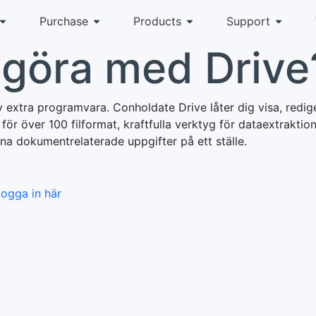
Purchase
Products
Support
 göra med Drive
 extra programvara. Conholdate Drive låter dig visa, redig
för över 100 filformat, kraftfulla verktyg för dataextrakti
ina dokumentrelaterade uppgifter på ett ställe.
ogga in här