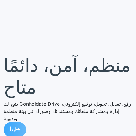
منظم، آمن، دائمًا
متاح
يتيح لك Conholdate Drive رفع، تعديل، تحويل، توقيع إلكتروني،
إدارة ومشاركة ملفاتك ومستنداتك وصورك في بيئة منظمة
وبديهية.
ابدأ