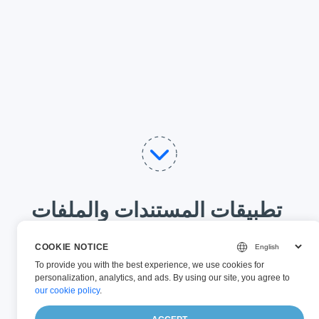
تطبيقات المستندات والملفات
الشاملة – تعديل، تحويل وتوقيع
COOKIE NOTICE
بسهولة
To provide you with the best experience, we use cookies for
personalization, analytics, and ads. By using our site, you agree to
No software needed—view, edit, convert,
our cookie policy
.
sign, and manage your documents online.