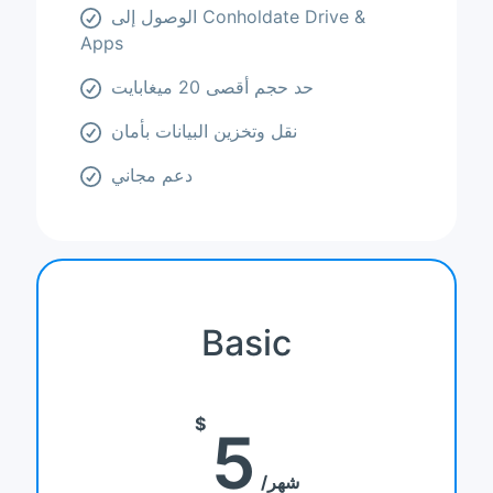
الوصول إلى Conholdate Drive &
Apps
حد حجم أقصى 20 ميغابايت
نقل وتخزين البيانات بأمان
دعم مجاني
Basic
$
5
شهر