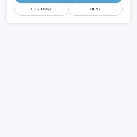
CUSTOMIZE
DENY
الأسئلة الشائعة
F.A.Q.
هل يمكنني إلغاء اشتراكي؟
هل يمكنني تجربة قبل الشراء؟