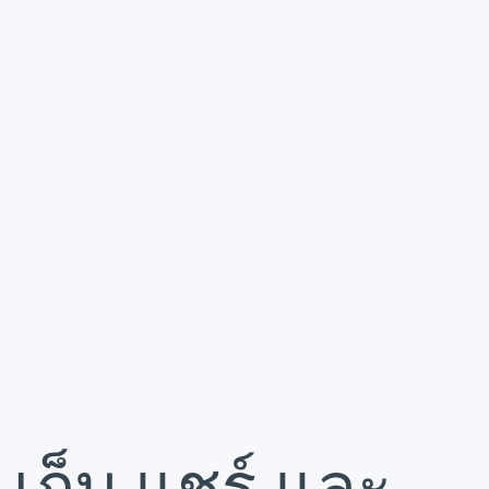
เก็บ แชร์ และ