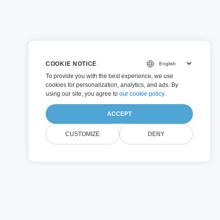
COOKIE NOTICE
To provide you with the best experience, we use
cookies for personalization, analytics, and ads. By
using our site, you agree to
our cookie policy
.
ACCEPT
CUSTOMIZE
DENY
ง
คุมได้.