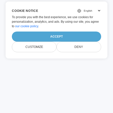
COOKIE NOTICE
To provide you with the best experience, we use cookies for
personalization, analytics, and ads. By using our site, you agree
to
our cookie policy
.
ACCEPT
CUSTOMIZE
DENY
PERTANYAAN YANG SERING DIAJUKAN
F.A.Q.