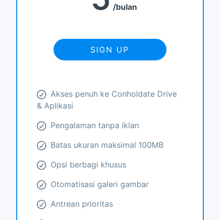
bulan
SIGN UP
Akses penuh ke Conholdate Drive
& Aplikasi
Pengalaman tanpa iklan
Batas ukuran maksimal 100MB
Opsi berbagi khusus
Otomatisasi galeri gambar
Antrean prioritas