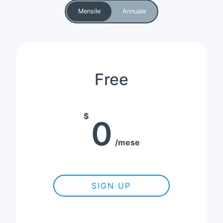
Mensile
Annuale
Free
$
0
mese
SIGN UP