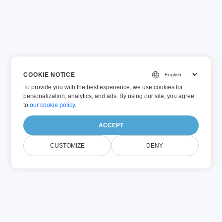
COOKIE NOTICE
To provide you with the best experience, we use cookies for
personalization, analytics, and ads. By using our site, you agree
to
our cookie policy
.
ACCEPT
CUSTOMIZE
DENY
DOMANDE FREQUENTI
F.A.Q.