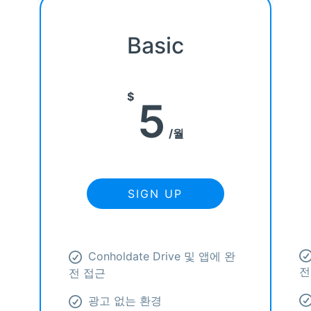
Basic
$
5
월
SIGN UP
접
Conholdate Drive 및 앱에 완
전
전 접근
광고 없는 환경