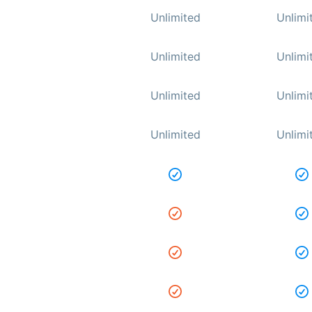
Unlimited
Unlimi
Unlimited
Unlimi
Unlimited
Unlimi
Unlimited
Unlimi