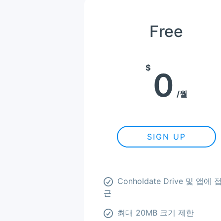
Free
$
0
월
SIGN UP
Conholdate Drive 및 앱에 
근
최대 20MB 크기 제한