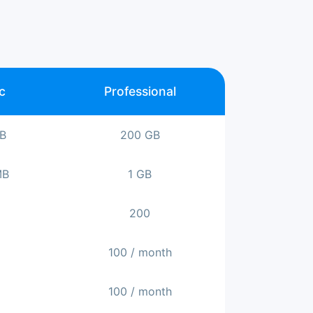
c
Professional
B
200 GB
MB
1 GB
200
100 / month
100 / month