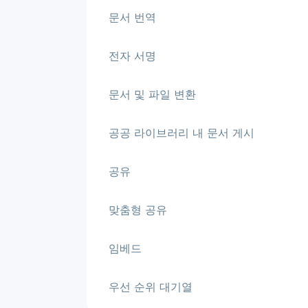
문서 번역
전자 서명
문서 및 파일 변환
공공 라이브러리 내 문서 게시
공유
맞춤형 공유
임베드
우선 순위 대기열