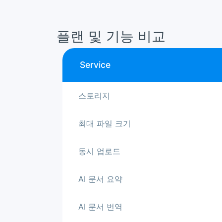
플랜 및 기능 비교
Service
스토리지
최대 파일 크기
동시 업로드
AI 문서 요약
AI 문서 번역