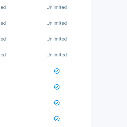
ted
Unlimited
ted
Unlimited
ted
Unlimited
ted
Unlimited