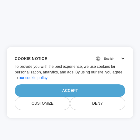
COOKIE NOTICE
To provide you with the best experience, we use cookies for
personalization, analytics, and ads. By using our site, you agree
to
our cookie policy
.
ACCEPT
CUSTOMIZE
DENY
AI 기반 번역 및 요약