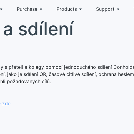
Purchase
Products
Support
a sdílení
ky s přáteli a kolegy pomocí jednoduchého sdílení Conhold
ní, jako je sdílení QR, časově citlivé sdílení, ochrana heslem
áhli požadovaných cílů.
e zde