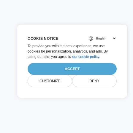
COOKIE NOTICE
To provide you with the best experience, we use
cookies for personalization, analytics, and ads. By
using our site, you agree to
our cookie policy
.
ACCEPT
CUSTOMIZE
DENY
lení
žní mít kontrolu.