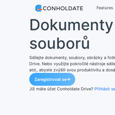
Features
Dokumenty 
souborů
Sdílejte dokumenty, soubory, obrázky a fot
Drive. Nebo využijte pokročilé nástroje sdíle
atd., abyste zvýšili svou produktivitu a dos
Zaregistrovat se
Již máte účet Conholdate Drive?
Přihlásit s