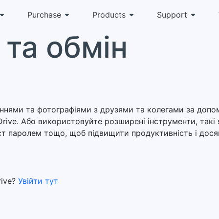
Purchase
Products
Support
та обмін
еннями та фотографіями з друзями та колегами за доп
Drive. Або використовуйте розширені інструменти, такі 
ист паролем тощо, щоб підвищити продуктивність і дося
rive?
Увійти тут