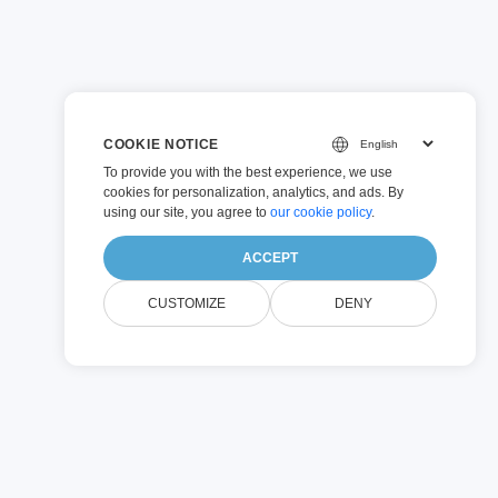
COOKIE NOTICE
To provide you with the best experience, we use
cookies for personalization, analytics, and ads. By
using our site, you agree to
our cookie policy
.
ACCEPT
CUSTOMIZE
DENY
міну
м залишатися в контролі.