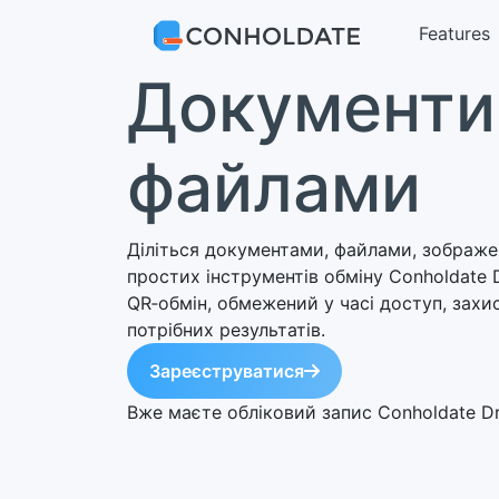
Features
Документи 
файлами
Діліться документами, файлами, зображ
простих інструментів обміну Conholdate 
QR‑обмін, обмежений у часі доступ, зах
потрібних результатів.
Зареєструватися
Вже маєте обліковий запис Conholdate D